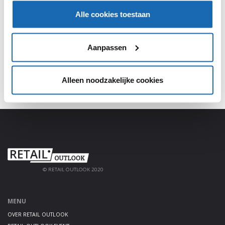
Alle cookies toestaan
Meld je aan, deel jouw kennis en haal alles uit het
platform!
Aanpassen
AANMELDEN
Alleen noodzakelijke cookies
© RETAIL OUTLOOK 2020
MENU
OVER RETAIL OUTLOOK