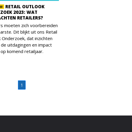
RETAIL OUTLOOK
UM
ZOEK 2023: WAT
CHTEN RETAILERS?
rs moeten zich voorbereiden
rste. Dit blijkt uit ons Retail
 Onderzoek, dat inzichten
n de uitdagingen en impact
 op komend retailjaar.
1