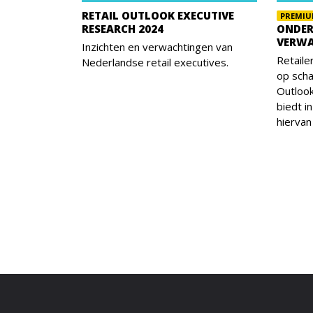
RETAIL OUTLOOK EXECUTIVE
PREMI
RESEARCH 2024
ONDER
VERWA
Inzichten en verwachtingen van
Retaile
Nederlandse retail executives.
op schaa
Outlook
biedt i
hiervan