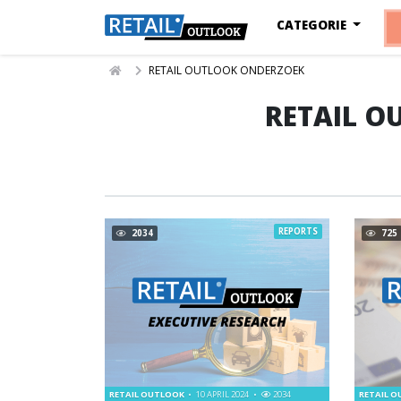
CATEGORIE
RETAIL OUTLOOK ONDERZOEK
RETAIL O
REPORTS
2034
725
RETAIL OUTLOOK
10 APRIL 2024
2034
RETAIL 