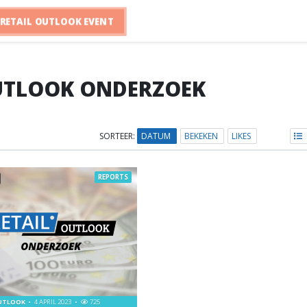
RETAIL OUTLOOK EVENT
UTLOOK ONDERZOEK
SORTEER:
DATUM
BEKEKEN
LIKES
REPORTS
OUTLOOK
4 APRIL 2023
725