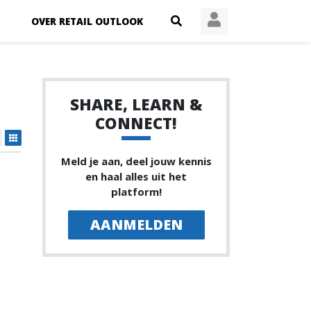
OVER RETAIL OUTLOOK
SHARE, LEARN &
CONNECT!
Meld je aan, deel jouw kennis
en haal alles uit het
platform!
AANMELDEN