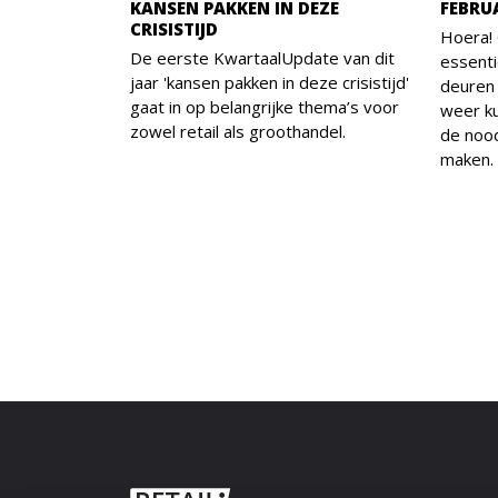
KANSEN PAKKEN IN DEZE
FEBRU
CRISISTIJD
Hoera!
De eerste KwartaalUpdate van dit
essenti
jaar 'kansen pakken in deze crisistijd'
deuren 
gaat in op belangrijke thema’s voor
weer k
zowel retail als groothandel.
de noo
maken.