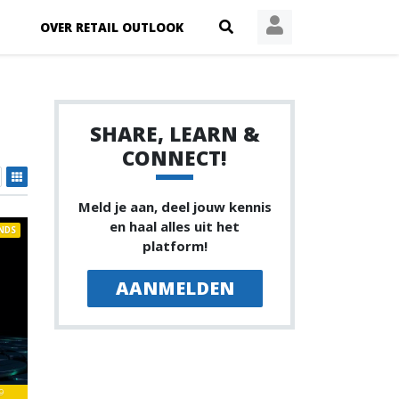
OVER RETAIL OUTLOOK
SHARE, LEARN &
CONNECT!
Meld je aan, deel jouw kennis
en haal alles uit het
NDS
platform!
AANMELDEN
9