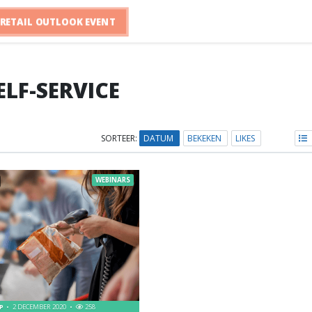
RETAIL OUTLOOK EVENT
ELF-SERVICE
SORTEER:
DATUM
BEKEKEN
LIKES
WEBINARS
UP
2 DECEMBER 2020
258