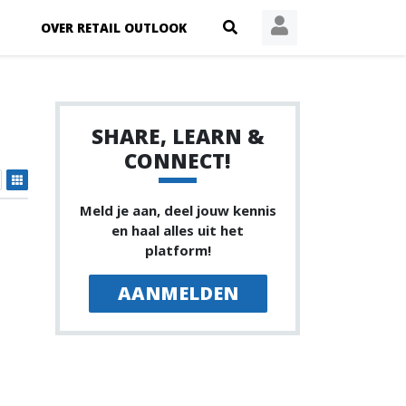
OVER RETAIL OUTLOOK
SHARE, LEARN &
CONNECT!
Meld je aan, deel jouw kennis
en haal alles uit het
platform!
AANMELDEN