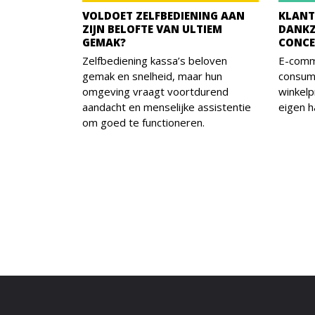
VOLDOET ZELFBEDIENING AAN
KLANT
ZIJN BELOFTE VAN ULTIEM
DANKZI
GEMAK?
CONCE
Zelfbediening kassa’s beloven
E-comm
gemak en snelheid, maar hun
consum
omgeving vraagt voortdurend
winkelp
aandacht en menselijke assistentie
eigen 
om goed te functioneren.