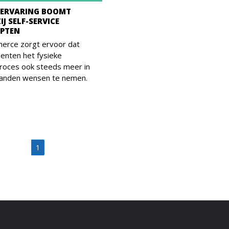
ERVARING BOOMT
J SELF-SERVICE
PTEN
erce zorgt ervoor dat
enten het fysieke
roces ook steeds meer in
handen wensen te nemen.
1