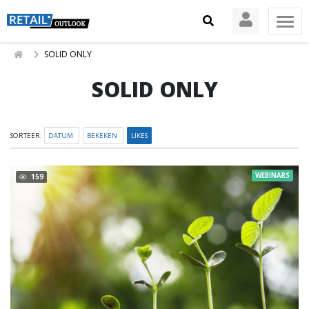
SOLID ONLY
SOLID ONLY
SORTEER:
DATUM
BEKEKEN
LIKES
WEBINARS
159