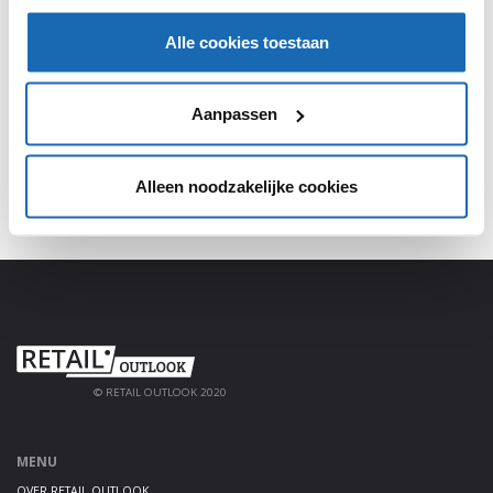
SHARE, LEARN & CONNECT!
Alle cookies toestaan
Meld je aan, deel jouw kennis en haal alles uit het
platform!
Aanpassen
AANMELDEN
Alleen noodzakelijke cookies
© RETAIL OUTLOOK 2020
MENU
OVER RETAIL OUTLOOK