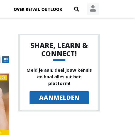
OVER RETAIL OUTLOOK
SHARE, LEARN &
CONNECT!
Meld je aan, deel jouw kennis
en haal alles uit het
NDS
platform!
AANMELDEN
5