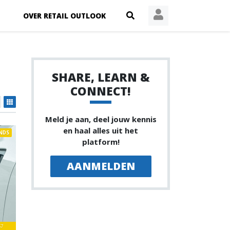
OVER RETAIL OUTLOOK
SHARE, LEARN &
CONNECT!
Meld je aan, deel jouw kennis
en haal alles uit het
NDS
platform!
AANMELDEN
67