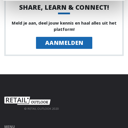
SHARE, LEARN & CONNECT!
Meld je aan, deel jouw kennis en haal alles uit het
platform!
AANMELDEN
© RETAIL OUTLOOK 2020
MENU