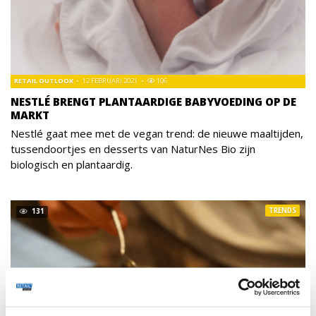
RETAIL OUTLOOK
12 FEBRUARI 2021
106
NESTLÉ BRENGT PLANTAARDIGE BABYVOEDING OP DE
MARKT
Nestlé gaat mee met de vegan trend: de nieuwe maaltijden,
tussendoortjes en desserts van NaturNes Bio zijn
biologisch en plantaardig.
TRENDS
131