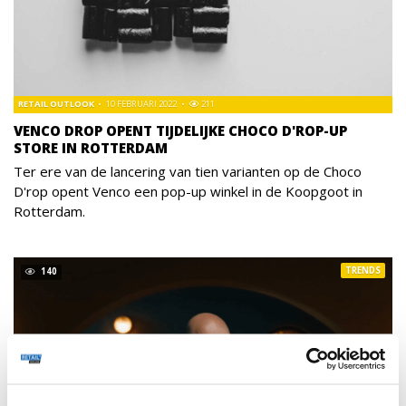
RETAIL OUTLOOK
10 FEBRUARI 2022
211
VENCO DROP OPENT TIJDELIJKE CHOCO D'ROP-UP
STORE IN ROTTERDAM
Ter ere van de lancering van tien varianten op de Choco
D'rop opent Venco een pop-up winkel in de Koopgoot in
Rotterdam.
TRENDS
140