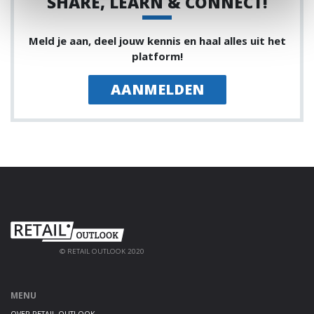
SHARE, LEARN & CONNECT!
Meld je aan, deel jouw kennis en haal alles uit het
platform!
AANMELDEN
© RETAIL OUTLOOK 2020
MENU