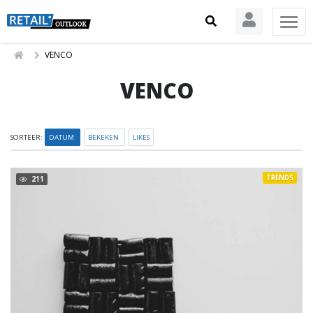
VENCO
VENCO
SORTEER:
DATUM
BEKEKEN
LIKES
TRENDS
211