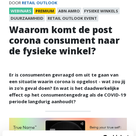
DOOR
RETAIL OUTLOOK
WEBINARS
PREMIUM
ABN AMRO
FYSIEKE WINKELS
DUURZAAMHEID
RETAIL OUTLOOK EVENT
Waarom komt de post
corona consument naar
de fysieke winkel?
Er is consumenten gevraagd om uit te gaan van
een situatie waarin corona is opgelost - wat zou jij
in zo’n geval doen? En wat is het daadwerkelijke
effect op het consumentengedrag als de COVID-19
periode langdurig aanhoudt?