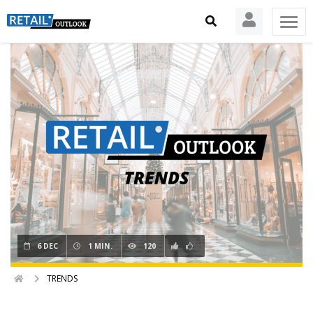
6 DEC
1 MIN.
120
TRENDS