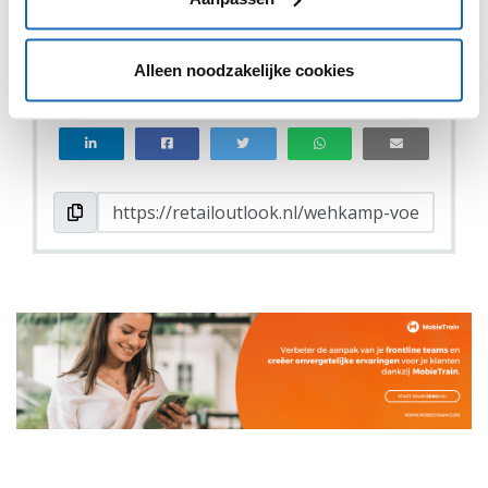
VIND IK LEUK
VIND IK LEUK
Alleen noodzakelijke cookies
DEEL DIT IN JOUW NETWERK