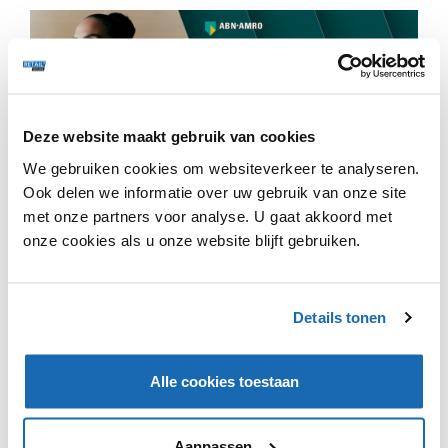
Deze website maakt gebruik van cookies
Wehkamp heeft een ontdektool toegevoegd aan zijn
We gebruiken cookies om websiteverkeer te analyseren.
app. In dit nieuwe deel, genaamd 'ontdekken', moeten
Ook delen we informatie over uw gebruik van onze site
klanten eerst hun naam en voorkeuren doorgeven.
met onze partners voor analyse. U gaat akkoord met
Vervolgens krijgen klanten elke dag nieuwe stijlitems te
onze cookies als u onze website blijft gebruiken.
zien op het gebied van mode, wonen en beauty. Klanten
kunnen items liken of wegswipen, en op basis hiervan
wordt er een persoonlijke 'etalage' gecreëerd. De
etalage bestaat uit modelfoto’s en productbeelden.
Details tonen
Verder kunnen klanten items opslaan op een ‘wall’ en
hun favorieten delen via social media, op de wensenlijst
zetten of aan de winkelmand toevoegen.
Alle cookies toestaan
Aanpassen