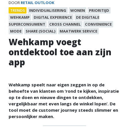
DOOR
RETAIL OUTLOOK
TRENDS
INDIVIDUALISERING
WONEN
PRIORITIJD
WEHKAMP
DIGITAL EXPERIENCE
DE DIGITALE
SUPERCONSUMENT
CROSS CHANNEL
CONVENIENCE
MODE
SHARE (SOCIAL)
MAATWERK SERVICE
Wehkamp voegt
ontdektool toe aan zijn
app
Wehkamp speelt naar eigen zeggen in op de
behoefte van klanten om ‘rond te kijken, inspiratie
op te doen en nieuwe dingen te ontdekken,
vergelijkbaar met even langs de winkel lopen’. De
tool moet de customer journey steeds slimmer en
persoonlijker maken.