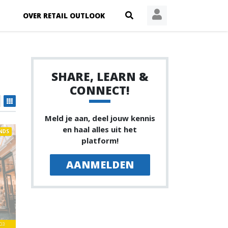
OVER RETAIL OUTLOOK
SHARE, LEARN &
CONNECT!
Meld je aan, deel jouw kennis
en haal alles uit het
NDS
platform!
AANMELDEN
03