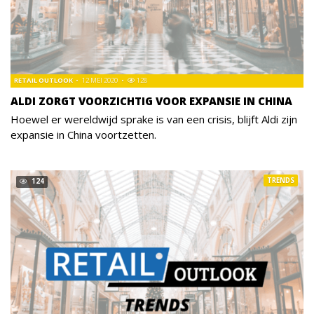
RETAIL OUTLOOK
12 MEI 2020
128
ALDI ZORGT VOORZICHTIG VOOR EXPANSIE IN CHINA
Hoewel er wereldwijd sprake is van een crisis, blijft Aldi zijn
expansie in China voortzetten.
TRENDS
124