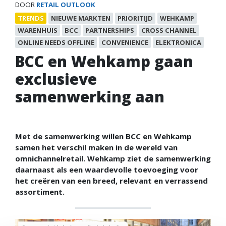
DOOR
RETAIL OUTLOOK
TRENDS
NIEUWE MARKTEN
PRIORITIJD
WEHKAMP
WARENHUIS
BCC
PARTNERSHIPS
CROSS CHANNEL
ONLINE NEEDS OFFLINE
CONVENIENCE
ELEKTRONICA
BCC en Wehkamp gaan
exclusieve
samenwerking aan
Met de samenwerking willen BCC en Wehkamp
samen het verschil maken in de wereld van
omnichannelretail. Wehkamp ziet de samenwerking
daarnaast als een waardevolle toevoeging voor
het creëren van een breed, relevant en verrassend
assortiment.