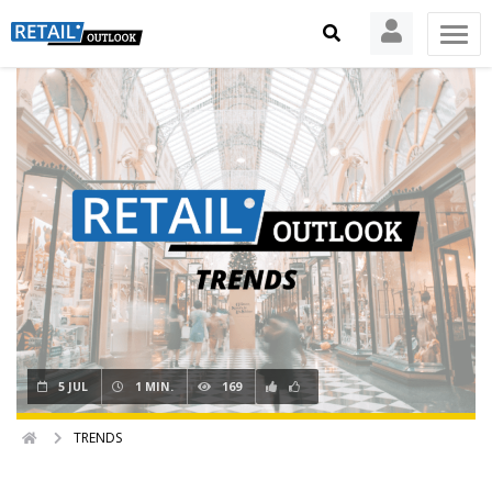
5 JUL
1 MIN.
169
TRENDS