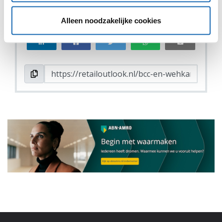
VIND IK LEUK
VIND IK LEUK
Alleen noodzakelijke cookies
DEEL DIT IN JOUW NETWERK