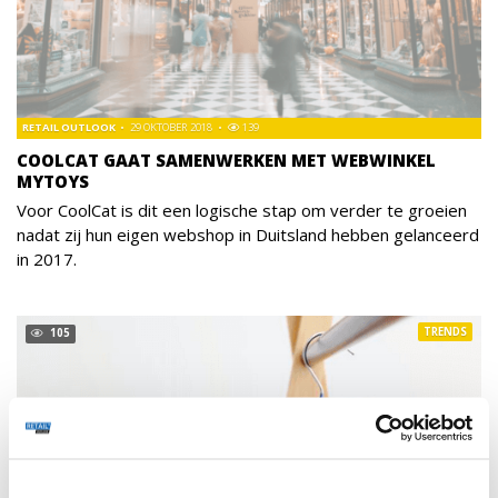
RETAIL OUTLOOK
29 OKTOBER 2018
139
COOLCAT GAAT SAMENWERKEN MET WEBWINKEL
MYTOYS
Voor CoolCat is dit een logische stap om verder te groeien
nadat zij hun eigen webshop in Duitsland hebben gelanceerd
in 2017.
TRENDS
105