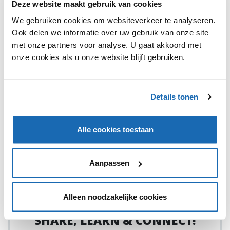
Deze website maakt gebruik van cookies
We gebruiken cookies om websiteverkeer te analyseren.
Ook delen we informatie over uw gebruik van onze site
met onze partners voor analyse. U gaat akkoord met
onze cookies als u onze website blijft gebruiken.
RETAIL OUTLOOK
2 JUNI 2023
105
COOLCAT VOORTAAN EXCLUSIEF BIJ WEHKAMP
Details tonen
Coolcat is overgenomen door Wehkamp.
Alle cookies toestaan
Aanpassen
1
Alleen noodzakelijke cookies
SHARE, LEARN & CONNECT!