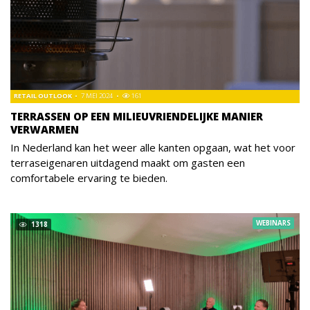
RETAIL OUTLOOK
7 MEI 2024
161
TERRASSEN OP EEN MILIEUVRIENDELIJKE MANIER
VERWARMEN
In Nederland kan het weer alle kanten opgaan, wat het voor
terraseigenaren uitdagend maakt om gasten een
comfortabele ervaring te bieden.
WEBINARS
1318