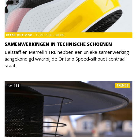
RETAIL OUTLOOK
15 MEI 2024
199
SAMENWERKINGEN IN TECHNISCHE SCHOENEN
Belstaff en Merrell 1TRL hebben een unieke samenwerking
aangekondigd waarbij de Ontario Speed-silhouet centraal
staat.
TRENDS
161