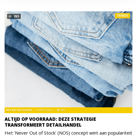
TRENDS
265
RETAIL OUTLOOK
4 APRIL 2024
265
ALTIJD OP VOORRAAD: DEZE STRATEGIE
TRANSFORMEERT DETAILHANDEL
Het 'Never Out of Stock' (NOS) concept wint aan populariteit