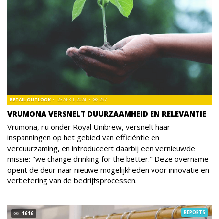
RETAIL OUTLOOK
23 APRIL 2024
297
VRUMONA VERSNELT DUURZAAMHEID EN RELEVANTIE
Vrumona, nu onder Royal Unibrew, versnelt haar
inspanningen op het gebied van efficiëntie en
verduurzaming, en introduceert daarbij een vernieuwde
missie: "we change drinking for the better." Deze overname
opent de deur naar nieuwe mogelijkheden voor innovatie en
verbetering van de bedrijfsprocessen.
REPORTS
1616