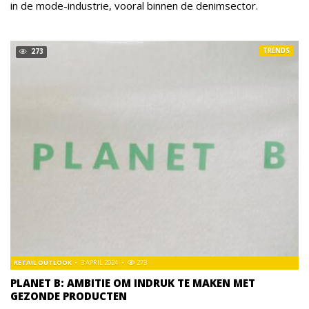
in de mode-industrie, vooral binnen de denimsector.
TRENDS
273
RETAIL OUTLOOK
3 APRIL 2024
273
PLANET B: AMBITIE OM INDRUK TE MAKEN MET
GEZONDE PRODUCTEN