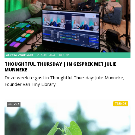
ALYSSA VOGELAAR
25 APRIL 2024
1318
THOUGHTFUL THURSDAY | IN GESPREK MET JULIE
MUNNEKE
Deze week te gast in Thoughtful Thursday: Julie Munneke,
Founder van Tiny Library.
TRENDS
297