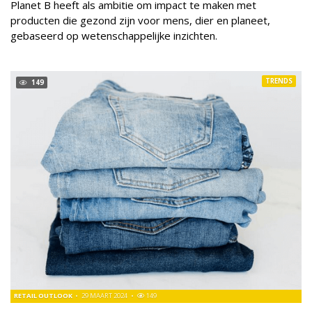
Planet B heeft als ambitie om impact te maken met
producten die gezond zijn voor mens, dier en planeet,
gebaseerd op wetenschappelijke inzichten.
TRENDS
149
RETAIL OUTLOOK
29 MAART 2024
149