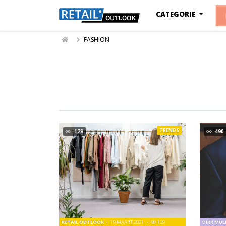
CATEGORIE
FASHION
TRENDS
129
490
RETAIL OUTLOOK
19 MAART 2021
129
DIRK MU