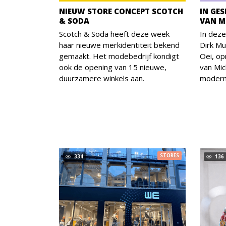
NIEUW STORE CONCEPT SCOTCH
IN GES
& SODA
VAN M
Scotch & Soda heeft deze week
In deze
haar nieuwe merkidentiteit bekend
Dirk Mu
gemaakt. Het modebedrijf kondigt
Oei, op
ook de opening van 15 nieuwe,
van Mic
duurzamere winkels aan.
moderne
STORES
334
136