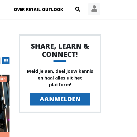
OVER RETAIL OUTLOOK
SHARE, LEARN &
CONNECT!
Meld je aan, deel jouw kennis
en haal alles uit het
RES
platform!
AANMELDEN