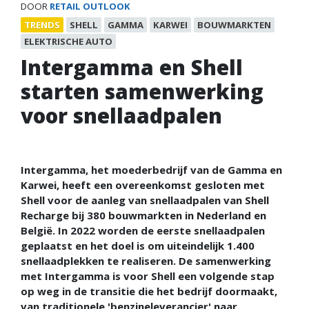
DOOR
RETAIL OUTLOOK
TRENDS
SHELL
GAMMA
KARWEI
BOUWMARKTEN
ELEKTRISCHE AUTO
Intergamma en Shell
starten samenwerking
voor snellaadpalen
Intergamma, het moederbedrijf van de Gamma en
Karwei, heeft een overeenkomst gesloten met
Shell voor de aanleg van snellaadpalen van Shell
Recharge bij 380 bouwmarkten in Nederland en
België. In 2022 worden de eerste snellaadpalen
geplaatst en het doel is om uiteindelijk 1.400
snellaadplekken te realiseren. De samenwerking
met Intergamma is voor Shell een volgende stap
op weg in de transitie die het bedrijf doormaakt,
van traditionele 'benzineleverancier' naar