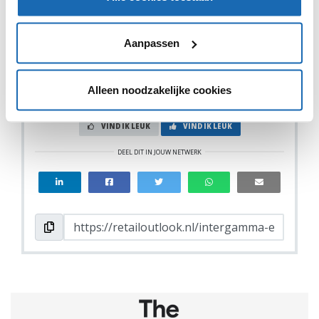
overstap nog eenvoudiger en aantrekkelijker maken;
opladen tijdens het inladen”, aldus Shell.
Aanpassen
Alleen noodzakelijke cookies
VIND IK LEUK
VIND IK LEUK
DEEL DIT IN JOUW NETWERK