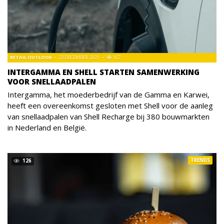
RETAIL OUTLOOK
23 DECEMBER 2021
167
INTERGAMMA EN SHELL STARTEN SAMENWERKING
VOOR SNELLAADPALEN
Intergamma, het moederbedrijf van de Gamma en Karwei,
heeft een overeenkomst gesloten met Shell voor de aanleg
van snellaadpalen van Shell Recharge bij 380 bouwmarkten
in Nederland en België.
TRENDS
126