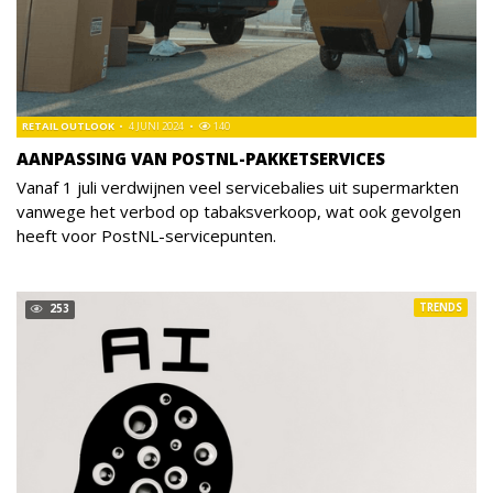
RETAIL OUTLOOK
4 JUNI 2024
140
AANPASSING VAN POSTNL-PAKKETSERVICES
Vanaf 1 juli verdwijnen veel servicebalies uit supermarkten
vanwege het verbod op tabaksverkoop, wat ook gevolgen
heeft voor PostNL-servicepunten.
TRENDS
253