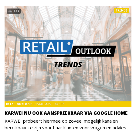
TRENDS
137
RETAIL OUTLOOK
15 MEI 2019
137
KARWEI NU OOK AANSPREEKBAAR VIA GOOGLE HOME
KARWEI probeert hiermee op zoveel mogelijk kanalen
bereikbaar te zijn voor haar klanten voor vragen en advies.