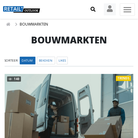
BOUWMARKTEN
BOUWMARKTEN
SORTEER:
DATUM
BEKEKEN
LIKES
TRENDS
140