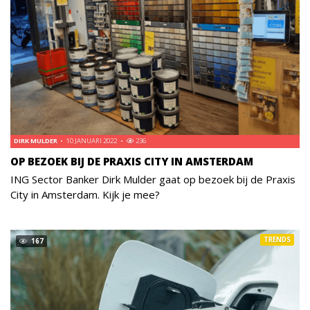
DIRK MULDER
10 JANUARI 2022
236
OP BEZOEK BIJ DE PRAXIS CITY IN AMSTERDAM
ING Sector Banker Dirk Mulder gaat op bezoek bij de Praxis
City in Amsterdam. Kijk je mee?
TRENDS
167