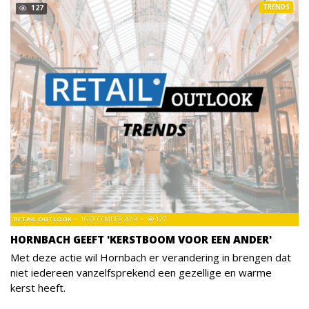
TRENDS
127
RETAIL OUTLOOK
16 DECEMBER 2019
127
HORNBACH GEEFT 'KERSTBOOM VOOR EEN ANDER'
Met deze actie wil Hornbach er verandering in brengen dat
niet iedereen vanzelfsprekend een gezellige en warme
kerst heeft.