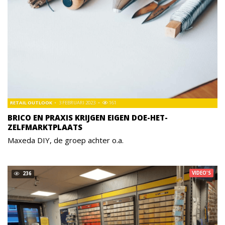
RETAIL OUTLOOK
3 FEBRUARI 2023
161
BRICO EN PRAXIS KRIJGEN EIGEN DOE-HET-
ZELFMARKTPLAATS
Maxeda DIY, de groep achter o.a.
VIDEO'S
236