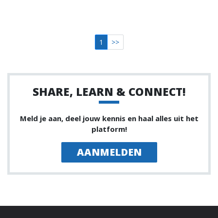
1
>>
SHARE, LEARN & CONNECT!
Meld je aan, deel jouw kennis en haal alles uit het
platform!
AANMELDEN