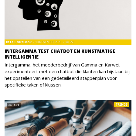
RETAIL OUTLOOK
10 NOVEMBER 2023
253
INTERGAMMA TEST CHATBOT EN KUNSTMATIGE
INTELLIGENTIE
Intergamma, het moederbedrijf van Gamma en Karwei,
experimenteert met een chatbot die klanten kan bijstaan bij
het opstellen van een gedetailleerd stappenplan voor
specifieke taken of klussen.
TRENDS
161