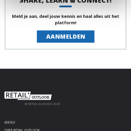
SHARE, LEARN & CONNECT!
Meld je aan, deel jouw kennis en haal alles uit het
platform!
AANMELDEN
© RETAIL OUTLOOK 2020
MENU
OVER RETAIL OUTLOOK