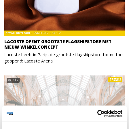
RETAIL OUTLOOK
25 MEI 2022
152
LACOSTE OPENT GROOTSTE FLAGSHIPSTORE MET
NIEUW WINKELCONCEPT
Lacoste heeft in Parijs de grootste flagshipstore tot nu toe
geopend: Lacoste Arena.
TRENDS
112