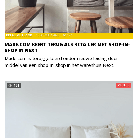
RETAIL OUTLOOK
10 OKTOBER 2023
177
MADE.COM KEERT TERUG ALS RETAILER MET SHOP-IN-
SHOP IN NEXT
Made.com is teruggekeerd onder nieuwe leiding door
middel van een shop-in-shop in het warenhuis Next.
VIDEO'S
151