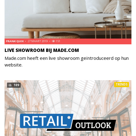
FRANK QUIX
27 MAART 2019
151
LIVE SHOWROOM BIJ MADE.COM
Made.com heeft een live showroom geïntroduceerd op hun
website.
TRENDS
109