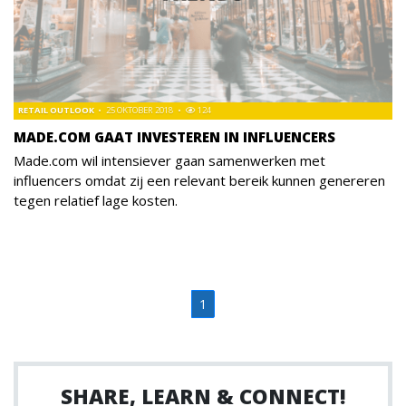
RETAIL OUTLOOK
25 OKTOBER 2018
124
MADE.COM GAAT INVESTEREN IN INFLUENCERS
Made.com wil intensiever gaan samenwerken met
influencers omdat zij een relevant bereik kunnen genereren
tegen relatief lage kosten.
1
SHARE, LEARN & CONNECT!