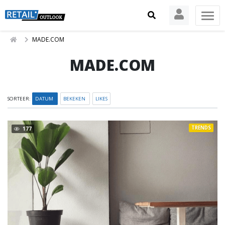
MADE.COM
MADE.COM
SORTEER:
DATUM
BEKEKEN
LIKES
TRENDS
177