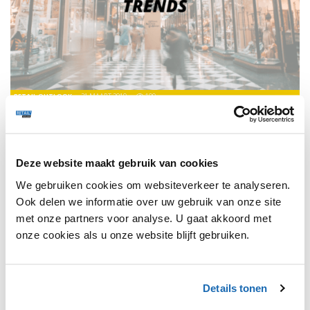
RETAIL OUTLOOK
21 MAART 2019
109
MADE.COM LANCEERT 'VIEW IT LIVE' FUNCTIE
Deze functie zorgt voor een betere en meer dynamische
online winkelervaring.
Deze website maakt gebruik van cookies
We gebruiken cookies om websiteverkeer te analyseren.
VIDEO'S
161
Ook delen we informatie over uw gebruik van onze site
met onze partners voor analyse. U gaat akkoord met
onze cookies als u onze website blijft gebruiken.
Details tonen