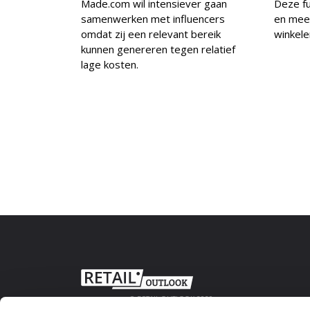
Made.com wil intensiever gaan
Deze fu
samenwerken met influencers
en mee
omdat zij een relevant bereik
winkele
kunnen genereren tegen relatief
lage kosten.
© RETAIL OUTLOOK 2020