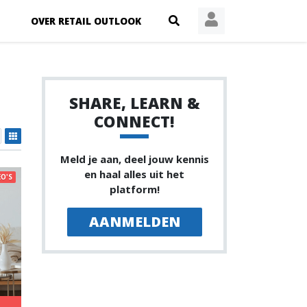
OVER RETAIL OUTLOOK
SHARE, LEARN &
CONNECT!
Meld je aan, deel jouw kennis
en haal alles uit het
EO'S
platform!
AANMELDEN