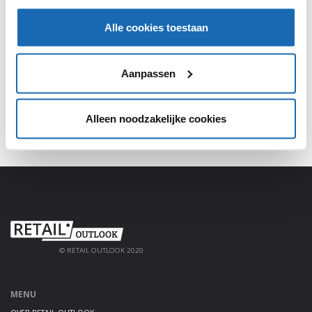
SHARE, LEARN & CONNECT!
Alle cookies toestaan
Meld je aan, deel jouw kennis en haal alles uit het
platform!
Aanpassen
AANMELDEN
Alleen noodzakelijke cookies
© RETAIL OUTLOOK 2020
MENU