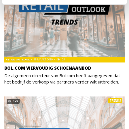
RETAIL OUTLOOK
18 MAART 2019
105
BOL.COM VIERVOUDIG SCHOENAANBOD
De algemeen directeur van Bol.com heeft aangegeven dat
het bedrijf de verkoop via partners verder wilt uitbreiden.
TRENDS
126