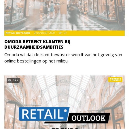
RETAIL OUTLOOK
29 JANUARI 2020
107
OMODA BETREKT KLANTEN BIJ
DUURZAAMHEIDSAMBITIES
Omoda wil dat de klant bewuster wordt van het gevolg van
online bestellingen op het milieu.
TRENDS
102