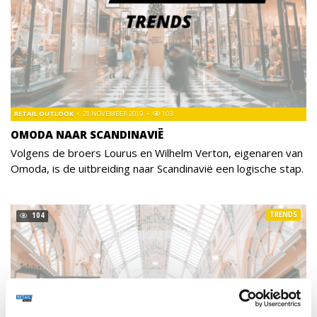
RETAIL OUTLOOK
21 NOVEMBER 2019
103
OMODA NAAR SCANDINAVIË
Volgens de broers Lourus en Wilhelm Verton, eigenaren van
Omoda, is de uitbreiding naar Scandinavië een logische stap.
TRENDS
104