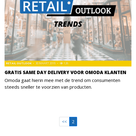
RETAIL OUTLOOK
30 MAART 2018
126
GRATIS SAME DAY DELIVERY VOOR OMODA KLANTEN
Omoda gaat hierin mee met de trend om consumenten
steeds sneller te voorzien van producten.
<<
2