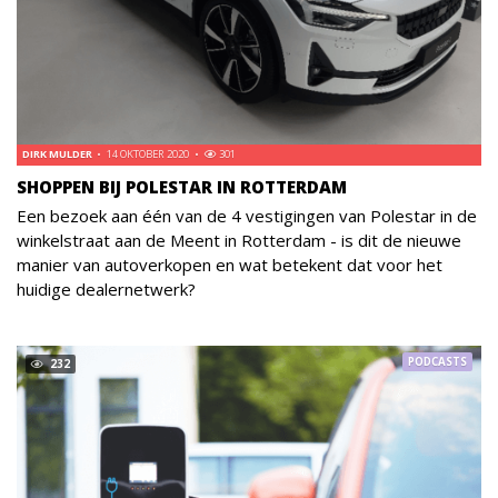
DIRK MULDER
14 OKTOBER 2020
301
SHOPPEN BIJ POLESTAR IN ROTTERDAM
Een bezoek aan één van de 4 vestigingen van Polestar in de
winkelstraat aan de Meent in Rotterdam - is dit de nieuwe
manier van autoverkopen en wat betekent dat voor het
huidige dealernetwerk?
PODCASTS
232