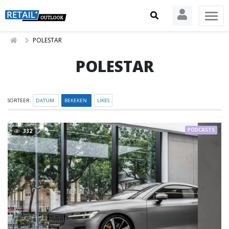
POLESTAR
POLESTAR
SORTEER:
DATUM
BEKEKEN
LIKES
PODCASTS
332