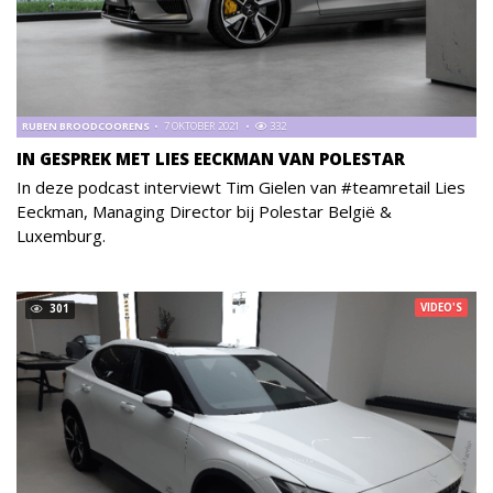
RUBEN BROODCOORENS
7 OKTOBER 2021
332
IN GESPREK MET LIES EECKMAN VAN POLESTAR
In deze podcast interviewt Tim Gielen van #teamretail Lies
Eeckman, Managing Director bij Polestar België &
Luxemburg.
VIDEO'S
301