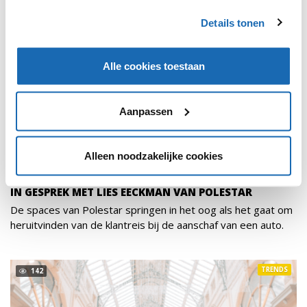
Details tonen
Alle cookies toestaan
Aanpassen
Alleen noodzakelijke cookies
RUBEN BROODCOORENS
11 FEBRUARI 2022
192
IN GESPREK MET LIES EECKMAN VAN POLESTAR
De spaces van Polestar springen in het oog als het gaat om
heruitvinden van de klantreis bij de aanschaf van een auto.
TRENDS
142