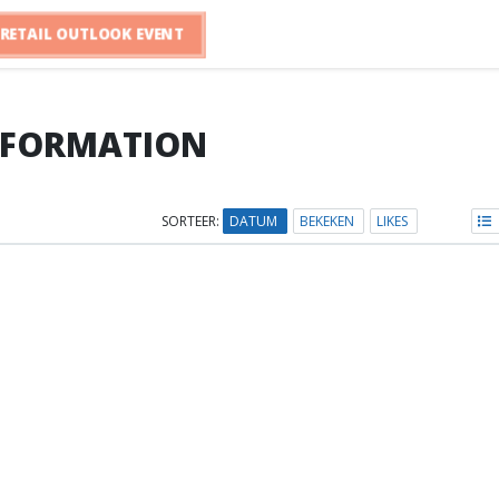
RETAIL OUTLOOK EVENT
EFORMATION
SORTEER:
DATUM
BEKEKEN
LIKES