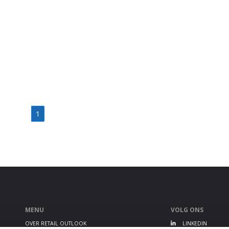
1
MENU
VOLG ONS
OVER RETAIL OUTLOOK
LINKEDIN