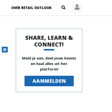
OVER RETAIL OUTLOOK
SHARE, LEARN &
CONNECT!
Meld je aan, deel jouw kennis
en haal alles uit het
platform!
AANMELDEN