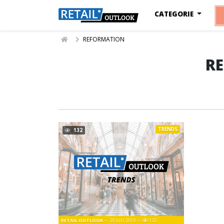
CATEGORIE
REFORMATION
R
TRENDS
132
RETAIL OUTLOOK
29 JULI 2019
132