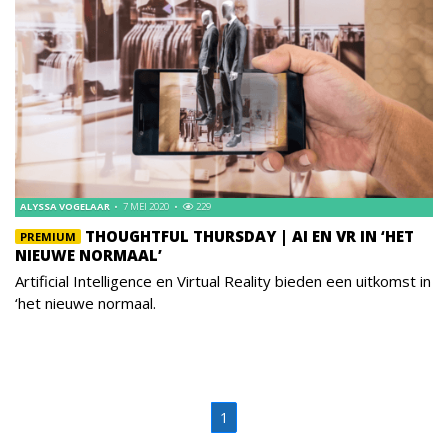
ALYSSA VOGELAAR
7 MEI 2020
229
THOUGHTFUL THURSDAY | AI EN VR IN ‘HET
PREMIUM
NIEUWE NORMAAL’
Artificial Intelligence en Virtual Reality bieden een uitkomst in
‘het nieuwe normaal.
1