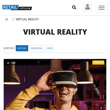
VIRTUAL REALITY
VIRTUAL REALITY
SORTEER:
DATUM
BEKEKEN
LIKES
TRENDS
105