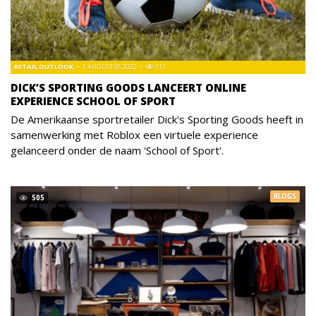
RETAIL OUTLOOK
1 AUGUSTUS 2022
111
DICK’S SPORTING GOODS LANCEERT ONLINE
EXPERIENCE SCHOOL OF SPORT
De Amerikaanse sportretailer Dick's Sporting Goods heeft in
samenwerking met Roblox een virtuele experience
gelanceerd onder de naam 'School of Sport'.
BLOGS
505