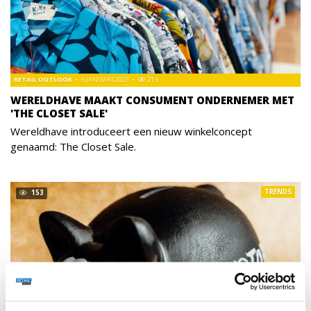
RETAIL OUTLOOK
6 JANUARI 2023
213
WERELDHAVE MAAKT CONSUMENT ONDERNEMER MET
'THE CLOSET SALE'
Wereldhave introduceert een nieuw winkelconcept
genaamd: The Closet Sale.
TRENDS
153