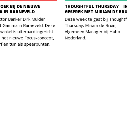
OEK BIJ DE NIEUWE
THOUGHTFUL THURSDAY | I
 IN BARNEVELD
GESPREK MET MIRIAM DE BR
tor Banker Dirk Mulder
Deze week te gast bij Thoughtf
t Gamma in Barneveld. Deze
Thursday: Miriam de Bruin,
winkel is uiteraard ingericht
Algemeen Manager bij Hubo
 het nieuwe Focus-concept,
Nederland.
f en tuin als speerpunten.