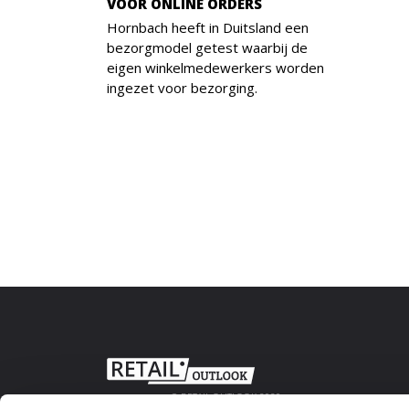
VOOR ONLINE ORDERS
Hornbach heeft in Duitsland een
bezorgmodel getest waarbij de
eigen winkelmedewerkers worden
ingezet voor bezorging.
© RETAIL OUTLOOK 2020