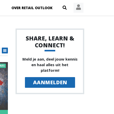
OVER RETAIL OUTLOOK
SHARE, LEARN &
CONNECT!
Meld je aan, deel jouw kennis
en haal alles uit het
ARS
platform!
AANMELDEN