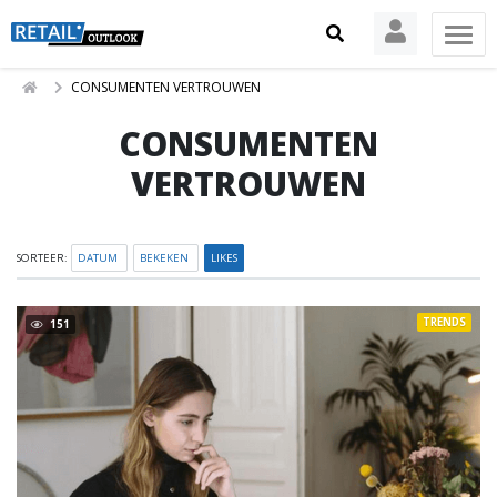
CONSUMENTEN VERTROUWEN
CONSUMENTEN
VERTROUWEN
SORTEER:
DATUM
BEKEKEN
LIKES
TRENDS
151