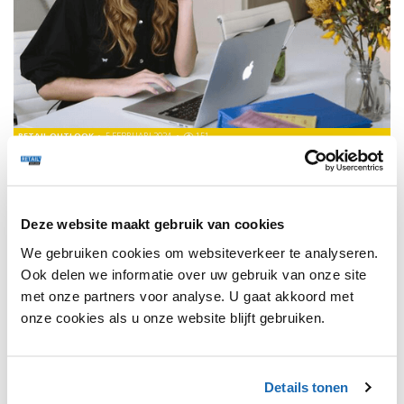
RETAIL OUTLOOK
5 FEBRUARI 2024
151
PERSOONLIJKE GEGEVENS GEVEN AAN DE
DETAILHANDEL? LIEVER NIET.
Consumenten hebben vaak (te) hoge verwachtingen van
retailwinkels.
Deze website maakt gebruik van cookies
We gebruiken cookies om websiteverkeer te analyseren.
Ook delen we informatie over uw gebruik van onze site
met onze partners voor analyse. U gaat akkoord met
onze cookies als u onze website blijft gebruiken.
1
Details tonen