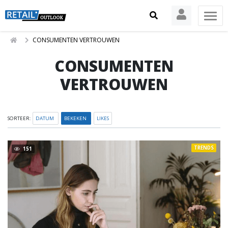
CONSUMENTEN VERTROUWEN
CONSUMENTEN
VERTROUWEN
SORTEER:
DATUM
BEKEKEN
LIKES
TRENDS
151