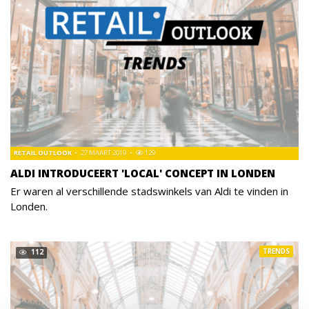
RETAIL OUTLOOK
27 MAART 2019
129
ALDI INTRODUCEERT 'LOCAL' CONCEPT IN LONDEN
Er waren al verschillende stadswinkels van Aldi te vinden in
Londen.
TRENDS
112