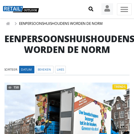
EENPERSOONSHUISHOUDENS WORDEN DE NORM
EENPERSOONSHUISHOUDEN
WORDEN DE NORM
SORTEER:
DATUM
BEKEKEN
LIKES
TRENDS
150