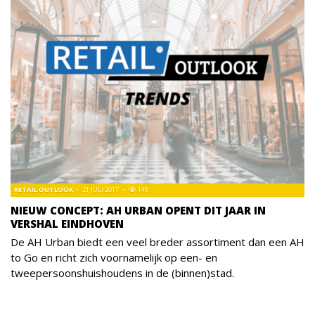
RETAIL OUTLOOK
21 JULI 2017
148
NIEUW CONCEPT: AH URBAN OPENT DIT JAAR IN
VERSHAL EINDHOVEN
De AH Urban biedt een veel breder assortiment dan een AH
to Go en richt zich voornamelijk op een- en
tweepersoonshuishoudens in de (binnen)stad.