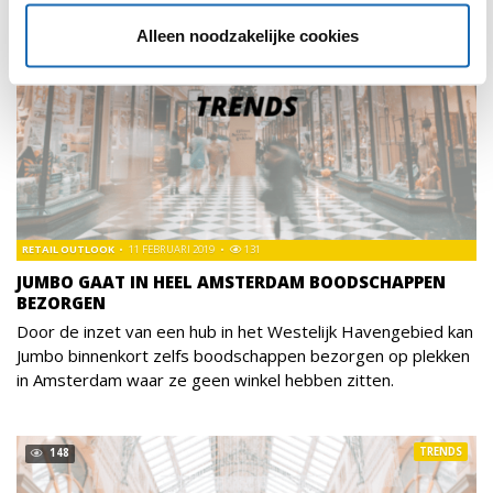
Alleen noodzakelijke cookies
RETAIL OUTLOOK
11 FEBRUARI 2019
131
JUMBO GAAT IN HEEL AMSTERDAM BOODSCHAPPEN
BEZORGEN
Door de inzet van een hub in het Westelijk Havengebied kan
Jumbo binnenkort zelfs boodschappen bezorgen op plekken
in Amsterdam waar ze geen winkel hebben zitten.
TRENDS
148