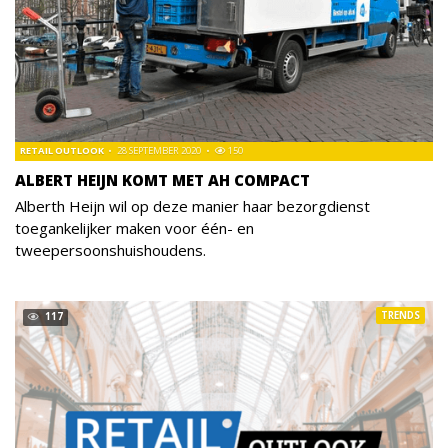
RETAIL OUTLOOK
28 SEPTEMBER 2020
150
ALBERT HEIJN KOMT MET AH COMPACT
Alberth Heijn wil op deze manier haar bezorgdienst
toegankelijker maken voor één- en
tweepersoonshuishoudens.
TRENDS
117