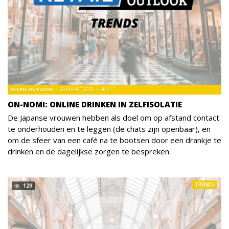
RETAIL OUTLOOK
20 MAART 2020
117
ON-NOMI: ONLINE DRINKEN IN ZELFISOLATIE
De Japanse vrouwen hebben als doel om op afstand contact
te onderhouden en te leggen (de chats zijn openbaar), en
om de sfeer van een café na te bootsen door een drankje te
drinken en de dagelijkse zorgen te bespreken.
TRENDS
129