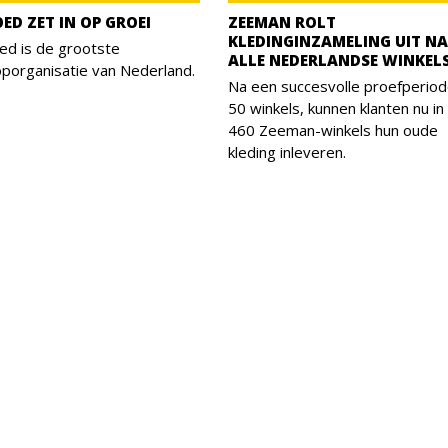
ED ZET IN OP GROEI
ZEEMAN ROLT
KLEDINGINZAMELING UIT N
ed is de grootste
ALLE NEDERLANDSE WINKEL
oporganisatie van Nederland.
Na een succesvolle proefperiod
50 winkels, kunnen klanten nu in 
460 Zeeman-winkels hun oude
kleding inleveren.