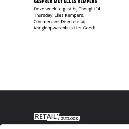
GESPREK MET ELLES KEMPERS
Deze week te gast bij Thoughtful
Thursday: Elles Kempers,
Commercieel Directeur bij
Kringloopwarenhuis Het Goed!
© RETAIL OUTLOOK 2020