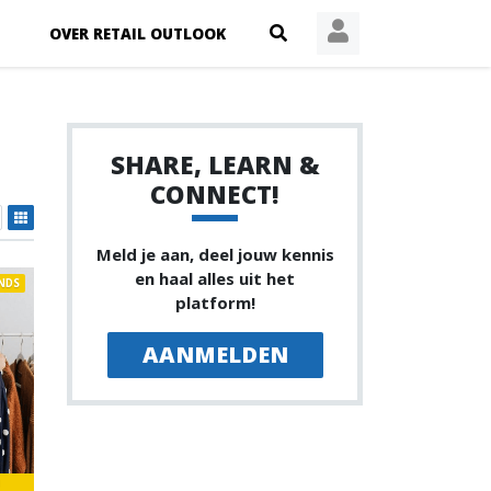
OVER RETAIL OUTLOOK
SHARE, LEARN &
CONNECT!
Meld je aan, deel jouw kennis
en haal alles uit het
NDS
platform!
AANMELDEN
1