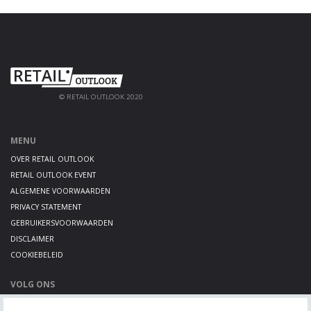
© RETAIL OUTLOOK 2020
MENU
OVER RETAIL OUTLOOK
RETAIL OUTLOOK EVENT
ALGEMENE VOORWAARDEN
PRIVACY STATEMENT
GEBRUIKERSVOORWAARDEN
DISCLAIMER
COOKIEBELEID
VOLG ONS
LINKEDIN