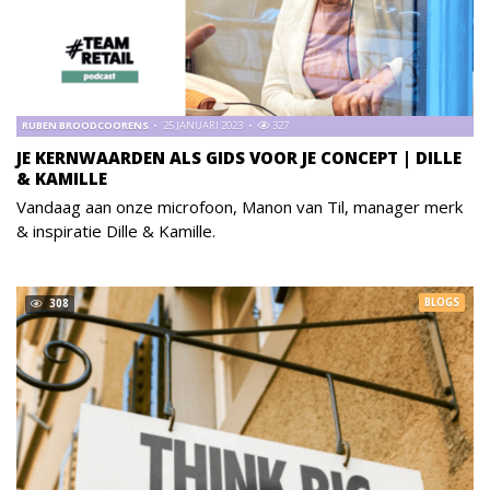
RUBEN BROODCOORENS
25 JANUARI 2023
327
JE KERNWAARDEN ALS GIDS VOOR JE CONCEPT | DILLE
& KAMILLE
Vandaag aan onze microfoon, Manon van Til, manager merk
& inspiratie Dille & Kamille.
BLOGS
308