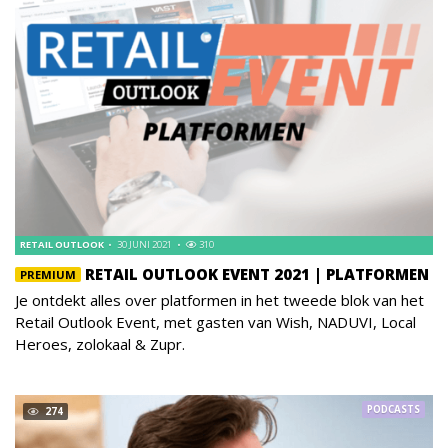
RETAIL OUTLOOK
30 JUNI 2021
310
RETAIL OUTLOOK EVENT 2021 | PLATFORMEN
PREMIUM
Je ontdekt alles over platformen in het tweede blok van het
Retail Outlook Event, met gasten van Wish, NADUVI, Local
Heroes, zolokaal & Zupr.
PODCASTS
274