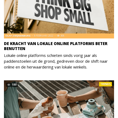
OLAF ZWIJNENBURG
8 FEBRUARI 2022
308
DE KRACHT VAN LOKALE ONLINE PLATFORMS BETER
BENUTTEN
Lokale online platforms schieten sinds vorig jaar als
paddenstoelen uit de grond, gedreven door de shift naar
online en de herwaardering van lokale winkels.
TRENDS
180