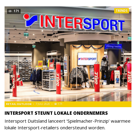
TRENDS
171
RETAIL OUTLOOK
7 JULI 2020
171
INTERSPORT STEUNT LOKALE ONDERNEMERS
Intersport Duitsland lanceert ‘Spielmacher-Prinzip’ waarmee
lokale Intersport-retailers ondersteund worden.