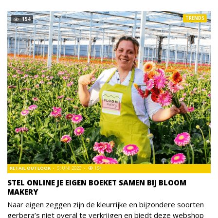
TRENDS
154
RETAIL OUTLOOK
5 JUNI 2020
154
STEL ONLINE JE EIGEN BOEKET SAMEN BIJ BLOOM
MAKERY
Naar eigen zeggen zijn de kleurrijke en bijzondere soorten
gerbera’s niet overal te verkrijgen en biedt deze webshop