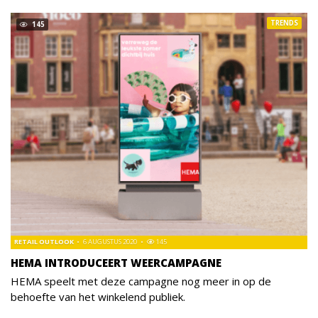
TRENDS
145
RETAIL OUTLOOK
6 AUGUSTUS 2020
145
HEMA INTRODUCEERT WEERCAMPAGNE
HEMA speelt met deze campagne nog meer in op de
behoefte van het winkelend publiek.