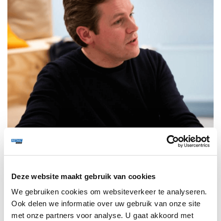
DIRK MULDER
23 APRIL 2021
274
HET SUCCES VAN LOKALE PLATFORMEN
ING Sector Banker Dirk Mulder gaat in gesprek met Michiel
Vos oprichter en CEO van Zupr.
Deze website maakt gebruik van cookies
We gebruiken cookies om websiteverkeer te analyseren.
Ook delen we informatie over uw gebruik van onze site
BLOGS
352
met onze partners voor analyse. U gaat akkoord met