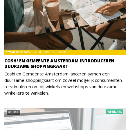
RETAIL OUTLOOK
26 JANUARI 2022
180
COSH! EN GEMEENTE AMSTERDAM INTRODUCEREN
DUURZAME SHOPPINGKAART
Cosh! en Gemeente Amsterdam lanceren samen een
duurzame shoppingkaart om zoveel mogelijk consumenten
te stimuleren om bij winkels en webshops van duurzame
winkeliers te winkelen.
WEBINARS
310