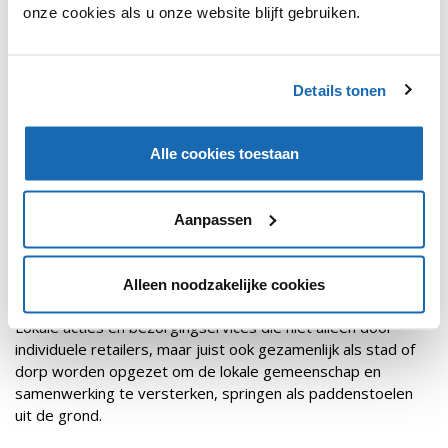
onze cookies als u onze website blijft gebruiken.
Details tonen
Alle cookies toestaan
Aanpassen
OLAF ZWIJNENBURG
19 SEPTEMBER 2020
352
Alleen noodzakelijke cookies
DIGITALE LOKALE WINKELSTRATEN
Lokale acties en bezorgingservices die niet alleen door
individuele retailers, maar juist ook gezamenlijk als stad of
dorp worden opgezet om de lokale gemeenschap en
samenwerking te versterken, springen als paddenstoelen
uit de grond.