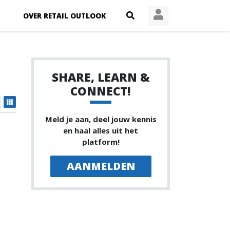
OVER RETAIL OUTLOOK
SHARE, LEARN &
CONNECT!
Meld je aan, deel jouw kennis
en haal alles uit het
platform!
AANMELDEN