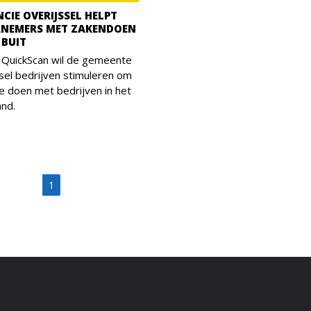
CIE OVERIJSSEL HELPT
NEMERS MET ZAKENDOEN
 BUIT
 QuickScan wil de gemeente
sel bedrijven stimuleren om
e doen met bedrijven in het
and.
1