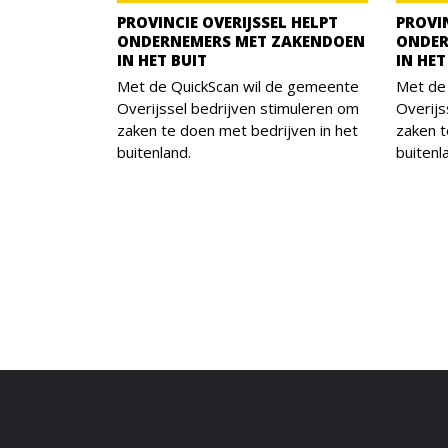
PROVINCIE OVERIJSSEL HELPT
PROVIN
ONDERNEMERS MET ZAKENDOEN
ONDER
IN HET BUIT
IN HET
Met de QuickScan wil de gemeente
Met de
Overijssel bedrijven stimuleren om
Overijs
zaken te doen met bedrijven in het
zaken t
buitenland.
buitenl