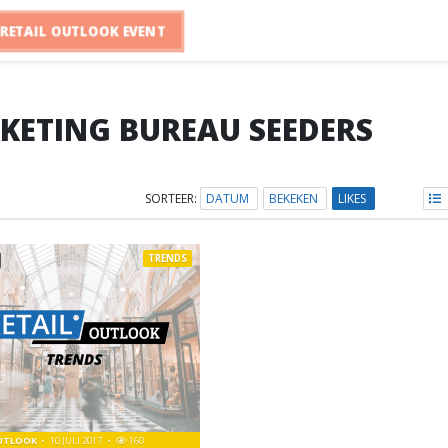
RETAIL OUTLOOK EVENT
KETING BUREAU SEEDERS
SORTEER:
DATUM
BEKEKEN
LIKES
TRENDS
OUTLOOK
10 JULI 2017
160