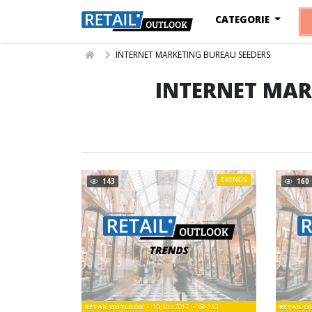
CATEGORIE
INTERNET MARKETING BUREAU SEEDERS
INTERNET MAR
TRENDS
143
160
RETAIL OUTLOOK
10 JULI 2017
143
RETAIL 