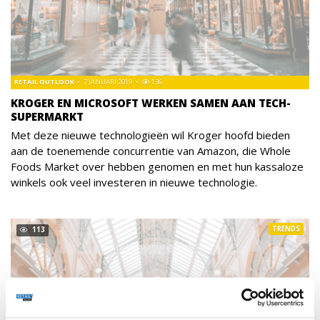
RETAIL OUTLOOK
7 JANUARI 2019
136
KROGER EN MICROSOFT WERKEN SAMEN AAN TECH-
SUPERMARKT
Met deze nieuwe technologieën wil Kroger hoofd bieden
aan de toenemende concurrentie van Amazon, die Whole
Foods Market over hebben genomen en met hun kassaloze
winkels ook veel investeren in nieuwe technologie.
TRENDS
113