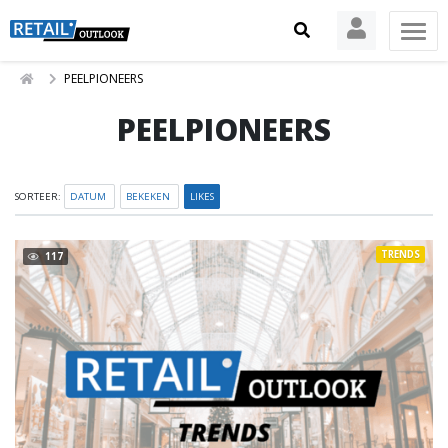
PEELPIONEERS
PEELPIONEERS
SORTEER:
DATUM
BEKEKEN
LIKES
TRENDS
117