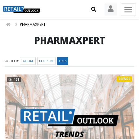
PHARMAXPERT
PHARMAXPERT
SORTEER:
DATUM
BEKEKEN
LIKES
TRENDS
138