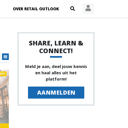
OVER RETAIL OUTLOOK
SHARE, LEARN &
CONNECT!
Meld je aan, deel jouw kennis
en haal alles uit het
NDS
platform!
AANMELDEN
8