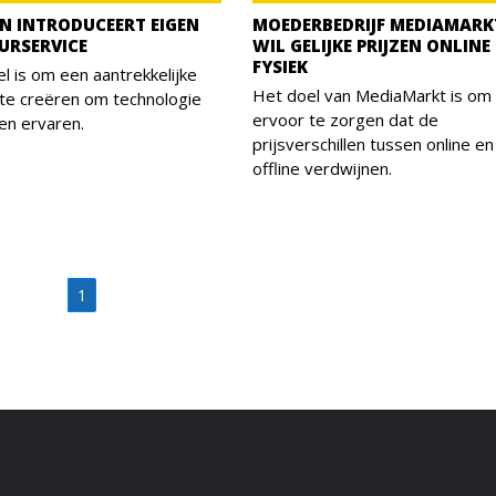
N INTRODUCEERT EIGEN
MOEDERBEDRIJF MEDIAMARK
URSERVICE
WIL GELIJKE PRIJZEN ONLINE
FYSIEK
l is om een aantrekkelijke
Het doel van MediaMarkt is om
te creëren om technologie
ervoor te zorgen dat de
en ervaren.
prijsverschillen tussen online en
offline verdwijnen.
1