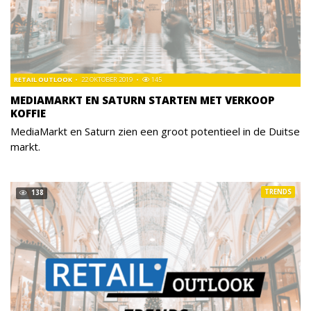
RETAIL OUTLOOK
22 OKTOBER 2019
145
MEDIAMARKT EN SATURN STARTEN MET VERKOOP
KOFFIE
MediaMarkt en Saturn zien een groot potentieel in de Duitse
markt.
TRENDS
138