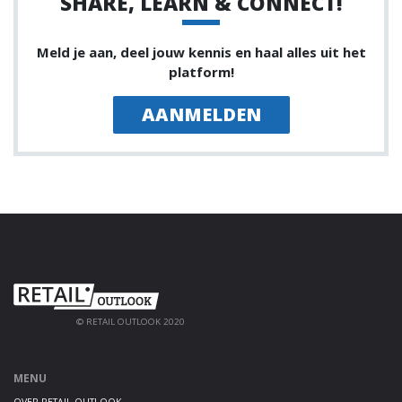
SHARE, LEARN & CONNECT!
Meld je aan, deel jouw kennis en haal alles uit het
platform!
AANMELDEN
© RETAIL OUTLOOK 2020
MENU
OVER RETAIL OUTLOOK