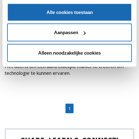
Alle cookies toestaan
Aanpassen
RETAIL OUTLOOK
27 FEBRUARI 2018
117
Alleen noodzakelijke cookies
SATURN INTRODUCEERT EIGEN VERHUURSERVICE
Het doel is om een aantrekkelijke manier te creëren om
technologie te kunnen ervaren.
1