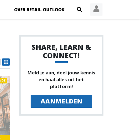
OVER RETAIL OUTLOOK
SHARE, LEARN &
CONNECT!
Meld je aan, deel jouw kennis
en haal alles uit het
NDS
platform!
AANMELDEN
8