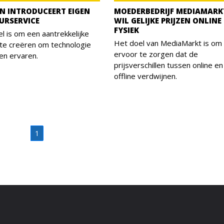
N INTRODUCEERT EIGEN
MOEDERBEDRIJF MEDIAMARK
URSERVICE
WIL GELIJKE PRIJZEN ONLINE
FYSIEK
l is om een aantrekkelijke
Het doel van MediaMarkt is om
te creëren om technologie
ervoor te zorgen dat de
en ervaren.
prijsverschillen tussen online en
offline verdwijnen.
1