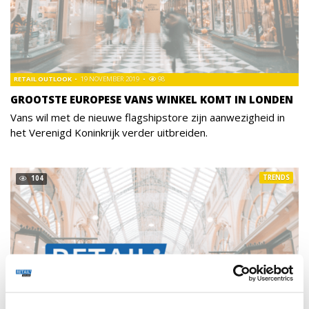
RETAIL OUTLOOK
19 NOVEMBER 2019
98
GROOTSTE EUROPESE VANS WINKEL KOMT IN LONDEN
Vans wil met de nieuwe flagshipstore zijn aanwezigheid in
het Verenigd Koninkrijk verder uitbreiden.
TRENDS
104