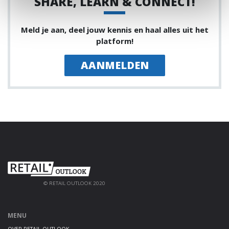
SHARE, LEARN & CONNECT!
Meld je aan, deel jouw kennis en haal alles uit het
platform!
AANMELDEN
© RETAIL OUTLOOK 2020
MENU