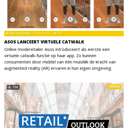
RETAIL OUTLOOK
18 JUNI 2020
144
ASOS LANCEERT VIRTUELE CATWALK
Online moderetailer Asos introduceert als eerste een
virtuele catwalk-functie op haar app. Zo kunnen
consumenten door middel van één muisklik de kracht van
augmented reality (AR) ervaren in hun eigen omgeving.
TRENDS
110