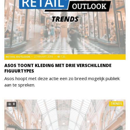
RETAIL OUTLOOK
27 MAART 2018
126
ASOS TOONT KLEDING MET DRIE VERSCHILLENDE
FIGUURTYPES
Asos hoopt met deze actie een zo breed mogelijk publiek
aan te spreken.
TRENDS
8