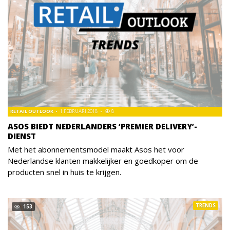
RETAIL OUTLOOK
1 FEBRUARI 2018
8
ASOS BIEDT NEDERLANDERS ‘PREMIER DELIVERY’-
DIENST
Met het abonnementsmodel maakt Asos het voor
Nederlandse klanten makkelijker en goedkoper om de
producten snel in huis te krijgen.
TRENDS
153