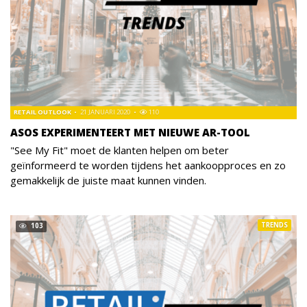
RETAIL OUTLOOK
21 JANUARI 2020
110
ASOS EXPERIMENTEERT MET NIEUWE AR-TOOL
"See My Fit" moet de klanten helpen om beter
geïnformeerd te worden tijdens het aankoopproces en zo
gemakkelijk de juiste maat kunnen vinden.
TRENDS
103