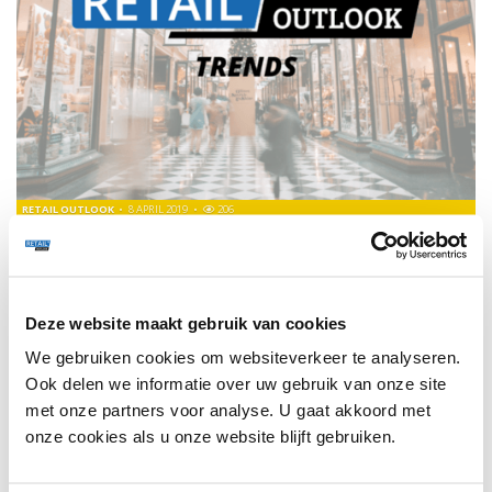
RETAIL OUTLOOK
8 APRIL 2019
206
ASOS VERLENGT ÉN VERSTRENGT RETOURBELEID
Naast dat de gratis retours handenvol geld kosten, blijken
consumenten er ook veel misbruik van te maken.
Deze website maakt gebruik van cookies
We gebruiken cookies om websiteverkeer te analyseren.
TRENDS
151
Ook delen we informatie over uw gebruik van onze site
met onze partners voor analyse. U gaat akkoord met
onze cookies als u onze website blijft gebruiken.