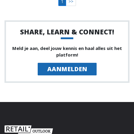
1
>>
SHARE, LEARN & CONNECT!
Meld je aan, deel jouw kennis en haal alles uit het
platform!
AANMELDEN