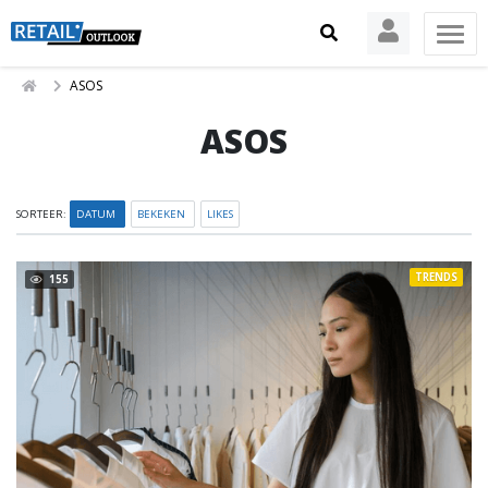
ASOS
ASOS
SORTEER:
DATUM
BEKEKEN
LIKES
TRENDS
155