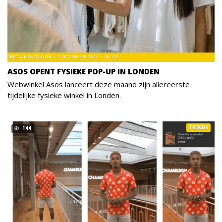
RETAIL OUTLOOK
9 NOVEMBER 2023
155
ASOS OPENT FYSIEKE POP-UP IN LONDEN
Webwinkel Asos lanceert deze maand zijn allereerste
tijdelijke fysieke winkel in Londen.
TRENDS
144