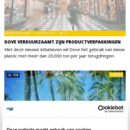
RETAIL OUTLOOK
28 OKTOBER 2019
127
DOVE VERDUURZAAMT ZIJN PRODUCTVERPAKKINGEN
Met deze nieuwe initiatieven wil Dove het gebruik van nieuw
plastic met meer dan 20.000 ton per jaar terugdringen.
TRENDS
116
Deze website maakt gebruik van cookies