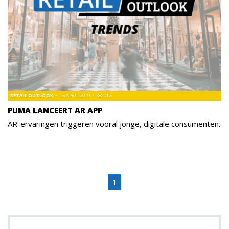
RETAIL OUTLOOK
15 APRIL 2019
112
PUMA LANCEERT AR APP
AR-ervaringen triggeren vooral jonge, digitale consumenten.
1