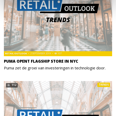
RETAIL OUTLOOK
2 SEPTEMBER 2019
107
PUMA OPENT FLAGSHIP STORE IN NYC
Puma zet de groei van investeringen in technologie door.
TRENDS
112