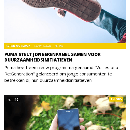
RETAIL OUTLOOK
12 APRIL 2023
106
PUMA STELT JONGERENPANEL SAMEN VOOR
DUURZAAMHEIDSINITIATIEVEN
Puma heeft een nieuw programma genaamd "Voices of a
Re:Generation" gelanceerd om jonge consumenten te
betrekken bij hun duurzaamheidsinitiatieven.
TRENDS
110