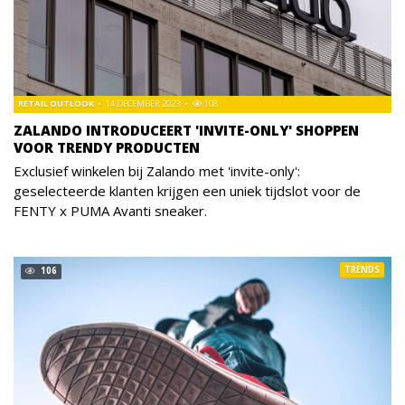
RETAIL OUTLOOK
14 DECEMBER 2023
108
ZALANDO INTRODUCEERT 'INVITE-ONLY' SHOPPEN
VOOR TRENDY PRODUCTEN
Exclusief winkelen bij Zalando met 'invite-only':
geselecteerde klanten krijgen een uniek tijdslot voor de
FENTY x PUMA Avanti sneaker.
TRENDS
106