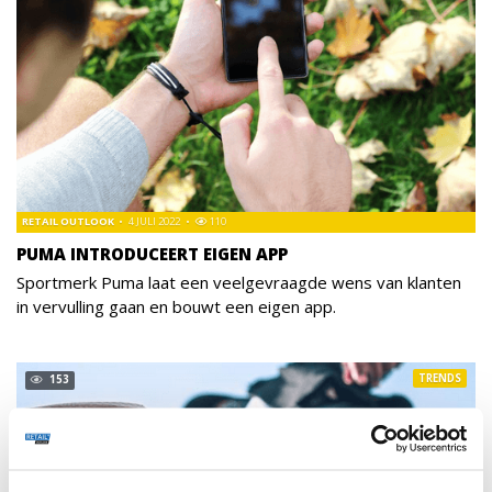
RETAIL OUTLOOK
4 JULI 2022
110
PUMA INTRODUCEERT EIGEN APP
Sportmerk Puma laat een veelgevraagde wens van klanten
in vervulling gaan en bouwt een eigen app.
TRENDS
153