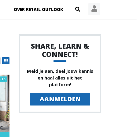
OVER RETAIL OUTLOOK
SHARE, LEARN &
CONNECT!
Meld je aan, deel jouw kennis
en haal alles uit het
RTS
platform!
AANMELDEN