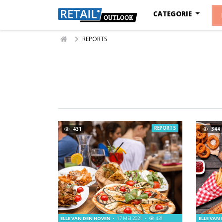
CATEGORIE
REPORTS
REPORTS
431
344
ELLE VAN DEN HOVEN
17 MEI 2021
431
ELLE VAN