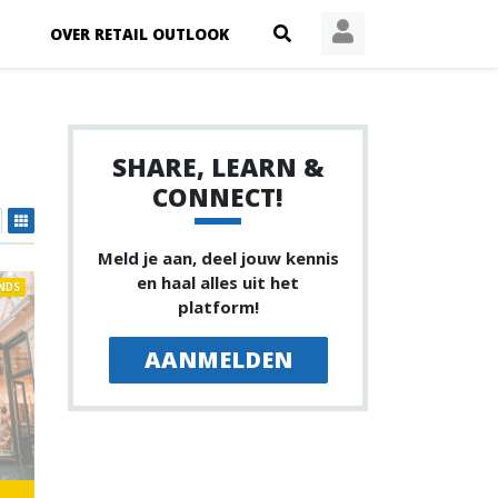
OVER RETAIL OUTLOOK
SHARE, LEARN &
CONNECT!
Meld je aan, deel jouw kennis
en haal alles uit het
NDS
platform!
AANMELDEN