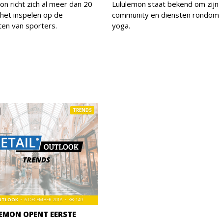
on richt zich al meer dan 20
Lululemon staat bekend om zijn
 het inspelen op de
community en diensten rondom
en van sporters.
yoga.
TRENDS
OUTLOOK
6 DECEMBER 2018
149
EMON OPENT EERSTE