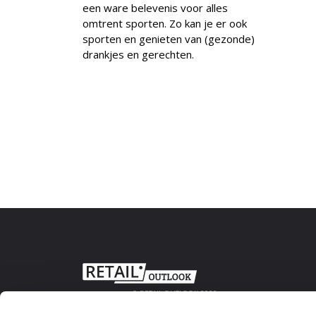
een ware belevenis voor alles
omtrent sporten. Zo kan je er ook
sporten en genieten van (gezonde)
drankjes en gerechten.
© RETAIL OUTLOOK 2020