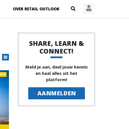
OVER RETAIL OUTLOOK
SHARE, LEARN &
CONNECT!
Meld je aan, deel jouw kennis
en haal alles uit het
NDS
platform!
AANMELDEN