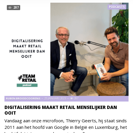
PODCASTS
287
RUBEN BROODCOORENS
25 JANUARI 2023
287
DIGITALISERING MAAKT RETAIL MENSELIJKER DAN
OOIT
Vandaag aan onze microfoon, Thierry Geerts, hij staat sinds
2011 aan het hoofd van Google in België en Luxemburg, het