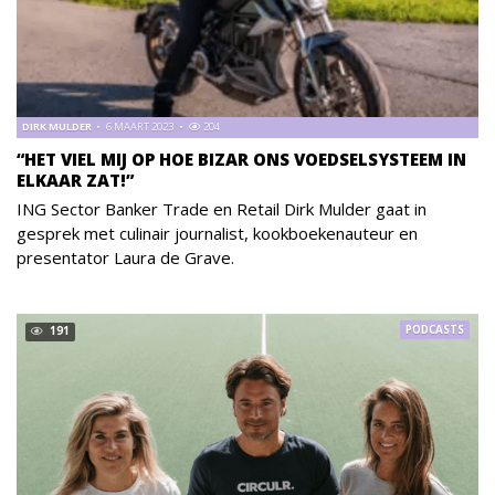
DIRK MULDER
6 MAART 2023
204
“HET VIEL MIJ OP HOE BIZAR ONS VOEDSELSYSTEEM IN
ELKAAR ZAT!”
ING Sector Banker Trade en Retail Dirk Mulder gaat in
gesprek met culinair journalist, kookboekenauteur en
presentator Laura de Grave.
PODCASTS
191