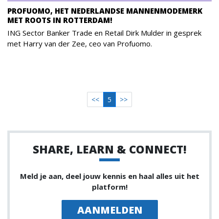
PROFUOMO, HET NEDERLANDSE MANNENMODEMERK
MET ROOTS IN ROTTERDAM!
ING Sector Banker Trade en Retail Dirk Mulder in gesprek
met Harry van der Zee, ceo van Profuomo.
<<
5
>>
SHARE, LEARN & CONNECT!
Meld je aan, deel jouw kennis en haal alles uit het
platform!
AANMELDEN