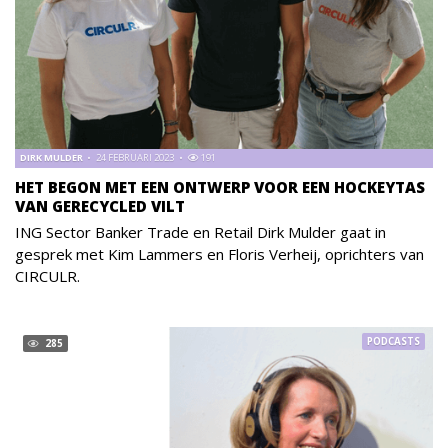
DIRK MULDER
24 FEBRUARI 2023
191
HET BEGON MET EEN ONTWERP VOOR EEN HOCKEYTAS
VAN GERECYCLED VILT
ING Sector Banker Trade en Retail Dirk Mulder gaat in
gesprek met Kim Lammers en Floris Verheij, oprichters van
CIRCULR.
PODCASTS
285