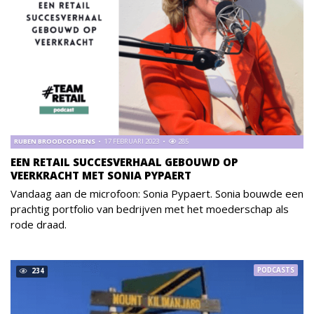
RUBEN BROODCOORENS
17 FEBRUARI 2023
285
EEN RETAIL SUCCESVERHAAL GEBOUWD OP
VEERKRACHT MET SONIA PYPAERT
Vandaag aan de microfoon: Sonia Pypaert. Sonia bouwde een
prachtig portfolio van bedrijven met het moederschap als
rode draad.
PODCASTS
234