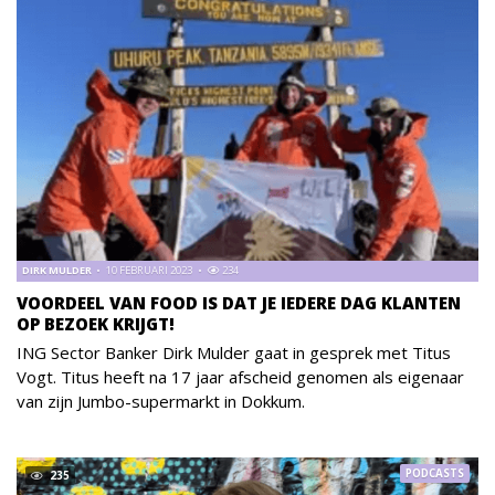
DIRK MULDER
10 FEBRUARI 2023
234
VOORDEEL VAN FOOD IS DAT JE IEDERE DAG KLANTEN
OP BEZOEK KRIJGT!
ING Sector Banker Dirk Mulder gaat in gesprek met Titus
Vogt. Titus heeft na 17 jaar afscheid genomen als eigenaar
van zijn Jumbo-supermarkt in Dokkum.
PODCASTS
235