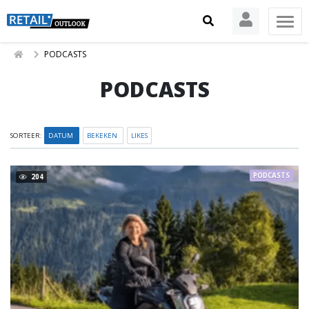
PODCASTS
PODCASTS
SORTEER:
DATUM
BEKEKEN
LIKES
PODCASTS
204