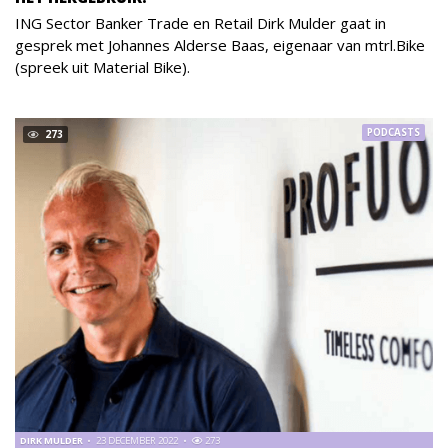
ING Sector Banker Trade en Retail Dirk Mulder gaat in
gesprek met Johannes Alderse Baas, eigenaar van mtrl.Bike
(spreek uit Material Bike).
PODCASTS
273
DIRK MULDER
23 DECEMBER 2022
273